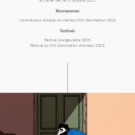
En salles dès le 15 octobre 2025
Récompenses
Nommé pour le César du meilleur film d'animation 2026
Festivals
Festival d'Angoulême 2025
Festival du film d'animation d'Annecy 2025