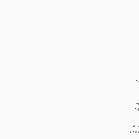
Pr
Pr
Pr
Pri
Prix 