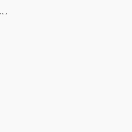
de la