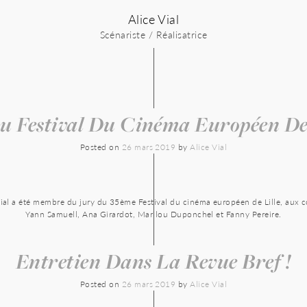
Alice Vial
Scénariste / Réalisatrice
u Festival Du Cinéma Européen De 
Posted on
26 mars 2019
by
Alice Vial
Vial a été membre du jury du 35ème Festival du cinéma européen de Lille, aux c
Yann Samuell, Ana Girardot, Marilou Duponchel et Fanny Pereire.
Entretien Dans La Revue Bref !
Posted on
26 mars 2019
by
Alice Vial