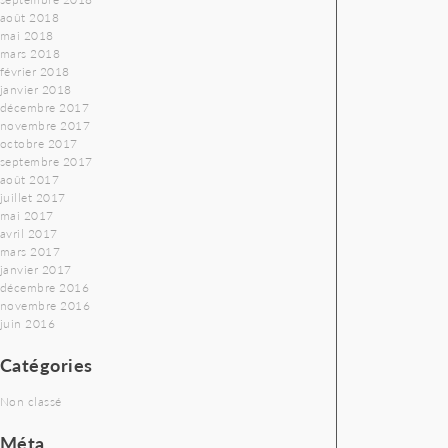
août 2018
mai 2018
mars 2018
février 2018
janvier 2018
décembre 2017
novembre 2017
octobre 2017
septembre 2017
août 2017
juillet 2017
mai 2017
avril 2017
mars 2017
janvier 2017
décembre 2016
novembre 2016
juin 2016
Catégories
Non classé
Méta