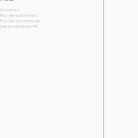
Connexion
Flux des publications
Flux des commentaires
Site de WordPress-FR