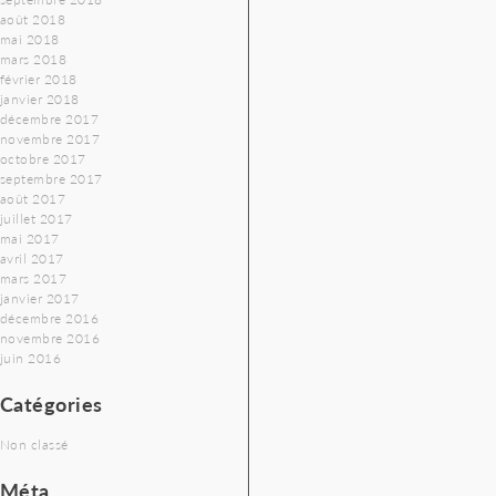
août 2018
mai 2018
mars 2018
février 2018
janvier 2018
décembre 2017
novembre 2017
octobre 2017
septembre 2017
août 2017
juillet 2017
mai 2017
avril 2017
mars 2017
janvier 2017
décembre 2016
novembre 2016
juin 2016
Catégories
Non classé
Méta