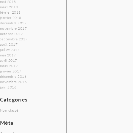
mai 2018
mars 2018
février 2018
janvier 2018
décembre 2017
novembre 2017
octobre 2017
septembre 2017
août 2017
juillet 2017
mai 2017
avril 2017
mars 2017
janvier 2017
décembre 2016
novembre 2016
juin 2016
Catégories
Non classé
Méta