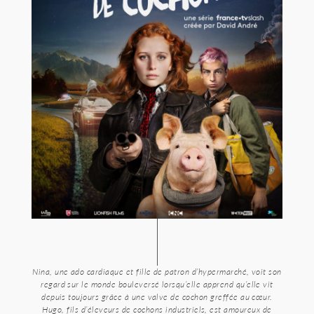
Nina, une ado cardiaque et fille de patron d’hypermarché, voit son
regard sur le monde bouleversé lorsqu’elle apprend qu’elle vit
depuis toujours grâce à une valve de cochon greffée au cœur.
Hugo, fils d’éleveurs de cochons industriels, est amoureux de