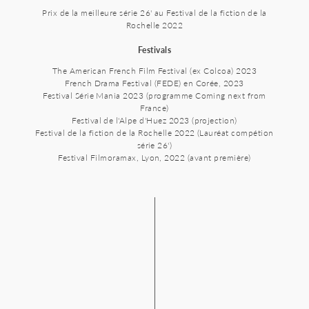
Prix de la meilleure série 26' au Festival de la fiction de la
Rochelle 2022
Festivals
The American French Film Festival (ex Colcoa) 2023
French Drama Festival (FEDE) en Corée, 2023
Festival Série Mania 2023 (programme Coming next from
France)
Festival de l'Alpe d'Huez 2023 (projection)
Festival de la fiction de la Rochelle 2022 (Lauréat compétion
série 26')
Festival Filmoramax, Lyon, 2022 (avant première)