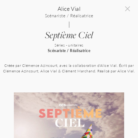
Skip
Alice Vial
to
content
Scénariste / Réalisatrice
Septième Ciel
Séries - unitaires
Scénariste / Réalisatrice
Créée par Clémence Azincourt, avec la collaboration d'Alice Vial. Écrit par
Clémence Azincourt, Alice Vial & Clément Marchand. Réalisé par Alice Vial.