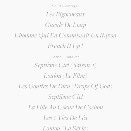
Courts-métrages
Les Bigorneaux
Gueule De Loup
L’homme Qui En Connaissait Un Rayon
French It Up !
Séries - unitaires
Septième Ciel (saison 2)
Loulou (le Film)
Les Gouttes De Dieu (Drops Of God)
Septième Ciel
La Fille Au Coeur De Cochon
Les 7 Vies De Léa
Loulou (la Série)