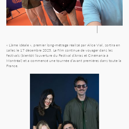
« L’âme idéale », premier long-métrage réalisé par Alice Vial, sortira en
salles le 17 décembre 2025. Le film continue de voyager dans les
festivals (bientôt l’ouverture du Festival d’Arras et Cinémania à
Montréal) et a commencé une tournée d’avant premières dans toute la
France.