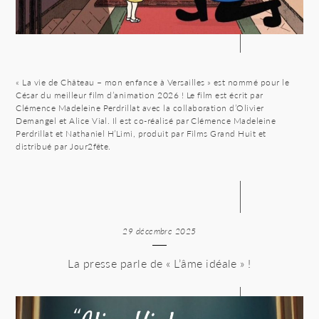
« La vie de Château – mon enfance à Versailles » est nommé pour le
César du meilleur film d’animation 2026 ! Le film est écrit par
Clémence Madeleine Perdrillat avec la collaboration d’Olivier
Demangel et Alice Vial. Il est co-réalisé par Clémence Madeleine
Perdrillat et Nathaniel H’Limi, produit par Films Grand Huit et
distribué par Jour2fête.
29 décembre 2025
La presse parle de « L’âme idéale » !