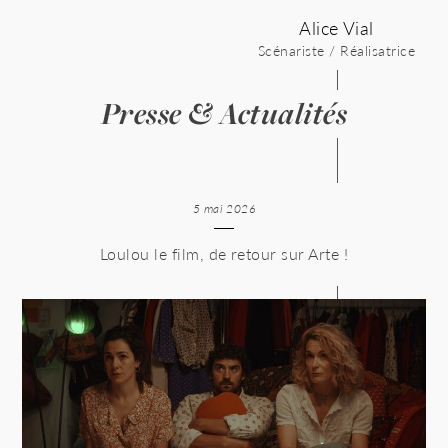
Skip
Alice Vial
to
content
Scénariste / Réalisatrice
Presse & Actualités
5 mai 2026
Loulou le film, de retour sur Arte !