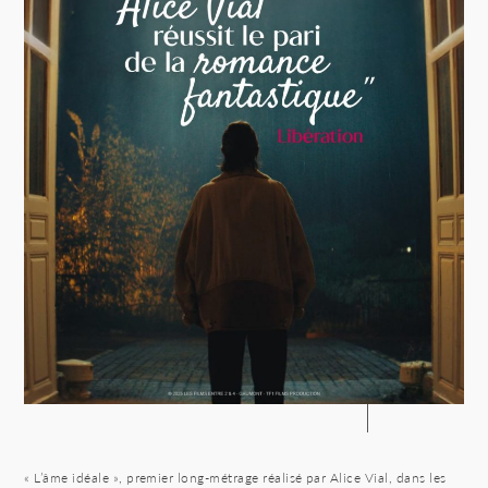
« L’âme idéale », premier long-métrage réalisé par Alice Vial, dans les