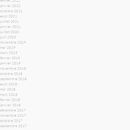
février 2022
janvier 2022
octobre 2021
août 2021
juillet 2021
janvier 2021
juillet 2020
juin 2020
novembre 2019
mai 2019
mars 2019
février 2019
janvier 2019
novembre 2018
octobre 2018
septembre 2018
août 2018
mai 2018
mars 2018
février 2018
janvier 2018
décembre 2017
novembre 2017
octobre 2017
septembre 2017