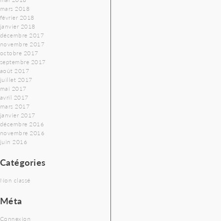
mars 2018
février 2018
janvier 2018
décembre 2017
novembre 2017
octobre 2017
septembre 2017
août 2017
juillet 2017
mai 2017
avril 2017
mars 2017
janvier 2017
décembre 2016
novembre 2016
juin 2016
Catégories
Non classé
Méta
Connexion