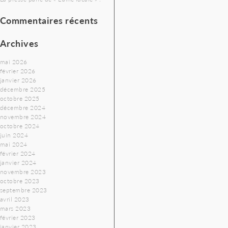
Commentaires récents
Archives
mai 2026
février 2026
janvier 2026
décembre 2025
octobre 2025
décembre 2024
novembre 2024
octobre 2024
juin 2024
mai 2024
février 2024
janvier 2024
novembre 2023
octobre 2023
septembre 2023
avril 2023
mars 2023
février 2023
janvier 2023